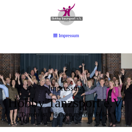
Impressum
Impressum
Hobby Tanzsport e.V.
"Tanzen ist Träumen mit den Füßen"