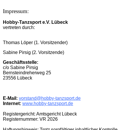
Impressum:
Hobby-Tanzsport e.V. Lübeck
vertreten durch:
Thomas Löper (1. Vorsitzender)
Sabine Pirsig (2. Vorsitzende)
Geschäftsstelle:
c/o Sabine Pirsig
Bernsteindreherweg 25
23556 Lübeck
E-Mail:
vorstand@hobby-tanzsport.de
Internet:
www.hobby-tanzsport.de
Registergericht: Amtsgericht Lübeck
Registernummer: VR 2026
Haftungshinweis: Trotz sorgfältiger inhaltlicher Kontrolle