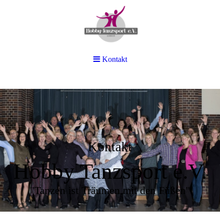
Kontakt
Kontakt
Hobby Tanzsport e.V.
"Tanzen ist Träumen mit den Füßen"